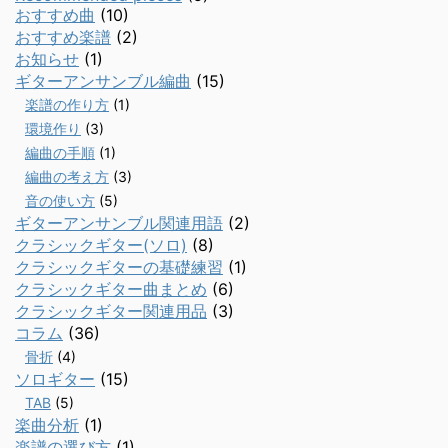
おすすめ曲
(10)
おすすめ楽譜
(2)
お知らせ
(1)
ギターアンサンブル編曲
(15)
楽譜の作り方
(1)
環境作り
(3)
編曲の手順
(1)
編曲の考え方
(3)
音の使い方
(5)
ギターアンサンブル関連用語
(2)
クラシックギター(ソロ)
(8)
クラシックギターの基礎練習
(1)
クラシックギター曲まとめ
(6)
クラシックギター関連用品
(3)
コラム
(36)
骨折
(4)
ソロギター
(15)
TAB
(5)
楽曲分析
(1)
楽譜の選び方
(1)