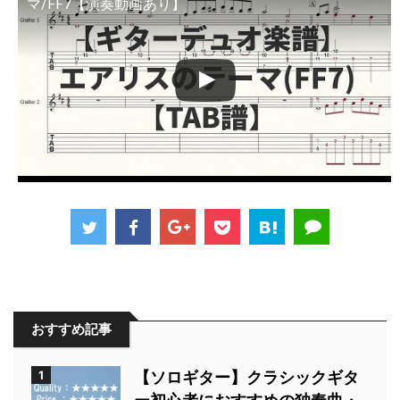
マ/FF7【演奏動画あり】
おすすめ記事
1
【ソロギター】クラシックギタ