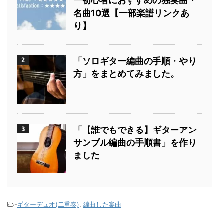
ー初心者におすすめの独奏曲・
名曲10選【一部楽譜リンクあ
り】
2
「ソロギター編曲の手順・やり
方」をまとめてみました。
3
「【誰でもできる】ギターアン
サンブル編曲の手順書」を作り
ました
-
ギターデュオ(二重奏)
,
編曲した楽曲