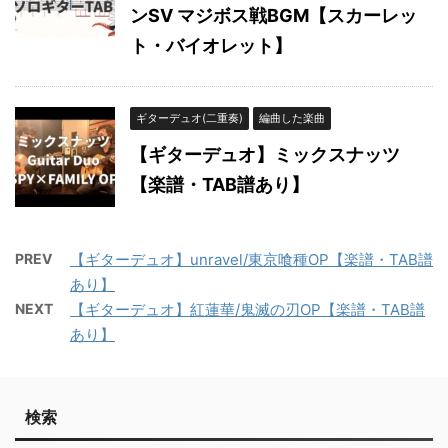
ンSV マジボス戦BGM【スカーレッ
ト・バイオレット】
ギターデュオ(二重奏)
編曲した楽曲
【ギターデュオ】ミックスナッツ
【楽譜・TAB譜あり】
PREV
【ギターデュオ】unravel/東京喰種OP【楽譜・TAB譜
あり】
NEXT
【ギターデュオ】紅蓮華/鬼滅の刃OP【楽譜・TAB譜
あり】
検索