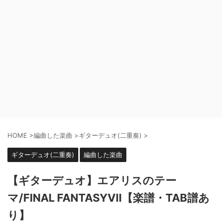
HOME
>
編曲した楽曲
>
ギターデュオ(二重奏)
>
ギターデュオ(二重奏)
編曲した楽曲
【ギターデュオ】エアリスのテー
マ/FINAL FANTASYⅦ【楽譜・TAB譜あ
り】