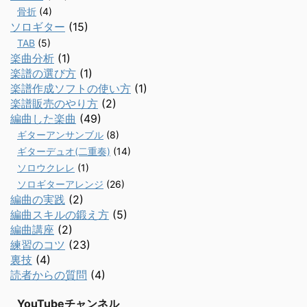
骨折
(4)
ソロギター
(15)
TAB
(5)
楽曲分析
(1)
楽譜の選び方
(1)
楽譜作成ソフトの使い方
(1)
楽譜販売のやり方
(2)
編曲した楽曲
(49)
ギターアンサンブル
(8)
ギターデュオ(二重奏)
(14)
ソロウクレレ
(1)
ソロギターアレンジ
(26)
編曲の実践
(2)
編曲スキルの鍛え方
(5)
編曲講座
(2)
練習のコツ
(23)
裏技
(4)
読者からの質問
(4)
YouTubeチャンネル