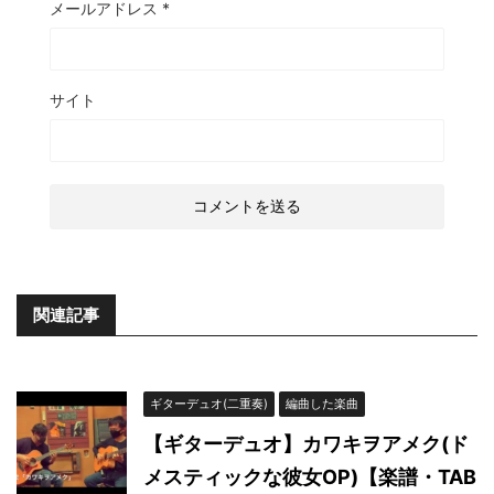
メールアドレス
*
サイト
関連記事
ギターデュオ(二重奏)
編曲した楽曲
【ギターデュオ】カワキヲアメク(ド
メスティックな彼女OP)【楽譜・TAB