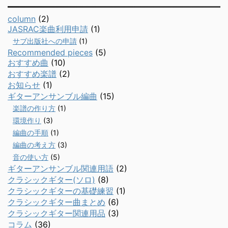
column
(2)
JASRAC楽曲利用申請
(1)
サブ出版社への申請
(1)
Recommended pieces
(5)
おすすめ曲
(10)
おすすめ楽譜
(2)
お知らせ
(1)
ギターアンサンブル編曲
(15)
楽譜の作り方
(1)
環境作り
(3)
編曲の手順
(1)
編曲の考え方
(3)
音の使い方
(5)
ギターアンサンブル関連用語
(2)
クラシックギター(ソロ)
(8)
クラシックギターの基礎練習
(1)
クラシックギター曲まとめ
(6)
クラシックギター関連用品
(3)
コラム
(36)