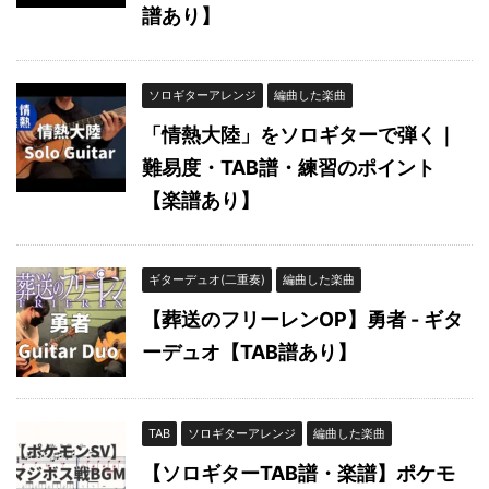
譜あり】
ソロギターアレンジ
編曲した楽曲
「情熱大陸」をソロギターで弾く｜
難易度・TAB譜・練習のポイント
【楽譜あり】
ギターデュオ(二重奏)
編曲した楽曲
【葬送のフリーレンOP】勇者 - ギタ
ーデュオ【TAB譜あり】
TAB
ソロギターアレンジ
編曲した楽曲
【ソロギターTAB譜・楽譜】ポケモ