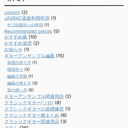
column
(2)
JASRAC楽曲利用申請
(1)
サブ出版社への申請
(1)
Recommended pieces
(5)
おすすめ曲
(10)
おすすめ楽譜
(2)
お知らせ
(1)
ギターアンサンブル編曲
(15)
楽譜の作り方
(1)
環境作り
(3)
編曲の手順
(1)
編曲の考え方
(3)
音の使い方
(5)
ギターアンサンブル関連用語
(2)
クラシックギター(ソロ)
(8)
クラシックギターの基礎練習
(1)
クラシックギター曲まとめ
(6)
クラシックギター関連用品
(3)
コラム
(36)