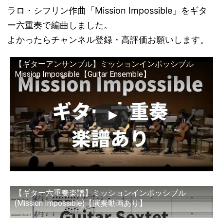
ラロ・シフリン作曲「Mission Impossible」をギタ
ー六重奏で編曲しました。
よかったらチャンネル登録・高評価お願いします。
【ギターアンサンブル】ミッションインポッシブル
Mission Impossible【Guitar Ensemble】
【ギター六重奏楽譜】ミッションインポッシブル
(Mission Impossible)【演奏動画あり】