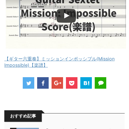
【ギター六重奏】ミッションインポッシブル(Mission
Impossible)【楽譜】
おすすめ記事