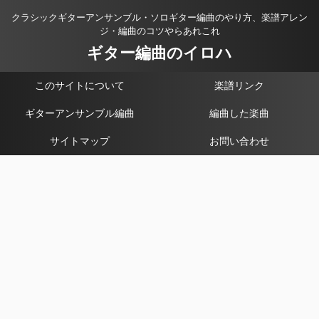
クラシックギターアンサンブル・ソロギター編曲のやり方、楽譜アレン
ジ・編曲のコツやらあれこれ
ギター編曲のイロハ
このサイトについて
楽譜リンク
ギターアンサンブル編曲
編曲した楽曲
サイトマップ
お問い合わせ