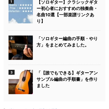
1
【ソロギター】クラシックギタ
ー初心者におすすめの独奏曲・
名曲10選【一部楽譜リンクあ
り】
2
「ソロギター編曲の手順・やり
方」をまとめてみました。
3
「【誰でもできる】ギターアン
サンブル編曲の手順書」を作り
ました