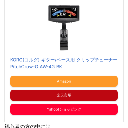
KORG(コルグ) ギター/ベース用 クリップチューナー
PitchCrow-G AW-4G BK
Amazon
楽天市場
Yahoo!ショッピング
初心者の方の中には、