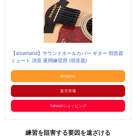
【slowhand】サウンドホールカバー ギター 弱音器
ミュート 消音 夜間練習用 (弱音器)
Amazon
楽天市場
Yahoo!ショッピング
練習を阻害する要因を遠ざける