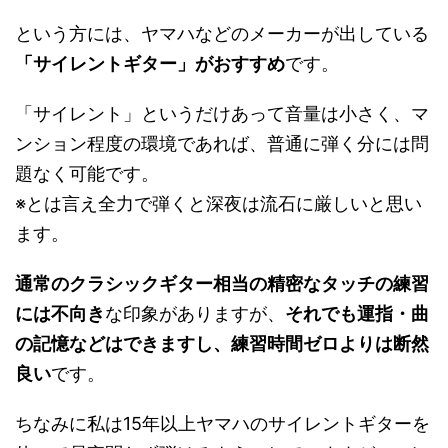
という方には、ヤマハなどのメーカーが出している
「サイレントギター」がおすすめ
です。
「サイレント」というだけあって音量は小さく、マ
ンション程度の環境であれば、普通に弾く分には問
題なく可能です。
※とは言え全力で弾くと深夜は流石に厳しいと思い
ます。
通常のクラシックギター相当の精密なタッチの練習
には不向き
な印象がありますが、
それでも運指・曲
の記憶などはできますし、練習時間ゼロよりは断然
良い
です。
ちなみに私は15年以上ヤマハのサイレントギターを