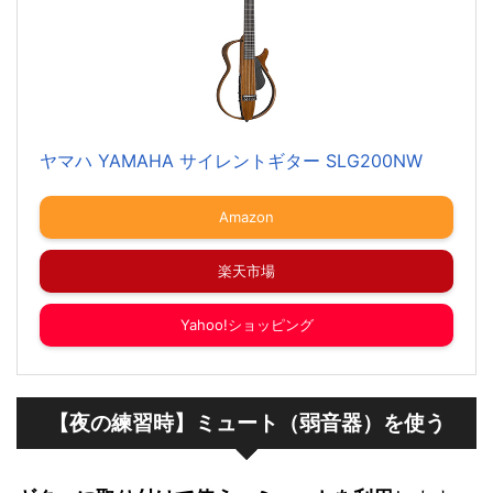
ヤマハ YAMAHA サイレントギター SLG200NW
Amazon
楽天市場
Yahoo!ショッピング
【夜の練習時】ミュート（弱音器）を使う