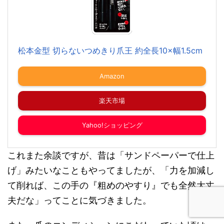
松本金型 切らないつめきり爪王 約全長10×幅1.5cm
Amazon
楽天市場
Yahoo!ショッピング
これまた余談ですが、昔は「サンドペーパーで仕上
げ」みたいなこともやってましたが、「力を加減し
て削れば、この手の『粗めのやすり』でも全然大丈
夫だな」ってことに気づきました。