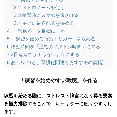
3.2
メトロノームを使う
3.3
練習時にスマホを遠ざける
3.4
モノの最適配置を決める
4
「1秒触る」を目標にする
5
「練習を始める行動トリガー」を決める
6
移動時間を「運指のイメトレ時間」にする
7
2日連続でサボらないようにする
8
おわりに(と、習慣化関連でおすすめの書籍)
「練習を始めやすい環境」を作る
練習を始める際に、ストレス・障害になり得る要素
を極力排除
することで、毎日ギターに触りやすくし
ます。