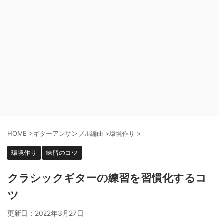
HOME
>
ギターアンサンブル編曲
>
環境作り
>
環境作り
練習のコツ
クラシックギターの練習を習慣化するコ
ツ
更新日：
2022年3月27日