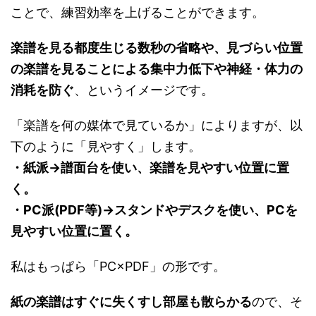
ことで、練習効率を上げることができます。
楽譜を見る都度生じる数秒の省略や、見づらい位置
の楽譜を見ることによる集中力低下や神経・体力の
消耗を防ぐ
、というイメージです。
「楽譜を何の媒体で見ているか」によりますが、以
下のように「見やすく」します。
・紙派→譜面台を使い、楽譜を見やすい位置に置
く。
・PC派(PDF等)→スタンドやデスクを使い、PCを
見やすい位置に置く。
私はもっぱら「PC×PDF」の形です。
紙の楽譜はすぐに失くすし部屋も散らかる
ので、そ