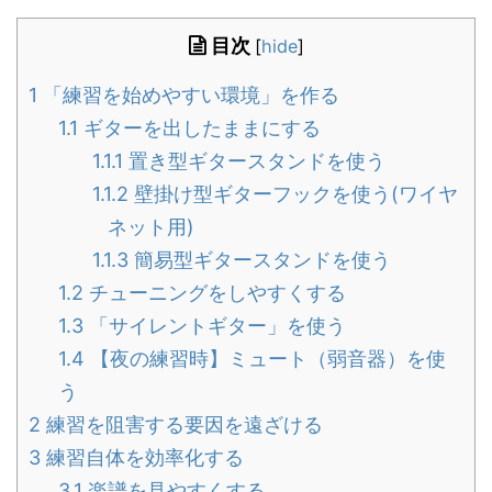
目次
[
hide
]
1
「練習を始めやすい環境」を作る
1.1
ギターを出したままにする
1.1.1
置き型ギタースタンドを使う
1.1.2
壁掛け型ギターフックを使う(ワイヤ
ネット用)
1.1.3
簡易型ギタースタンドを使う
1.2
チューニングをしやすくする
1.3
「サイレントギター」を使う
1.4
【夜の練習時】ミュート（弱音器）を使
う
2
練習を阻害する要因を遠ざける
3
練習自体を効率化する
3.1
楽譜を見やすくする