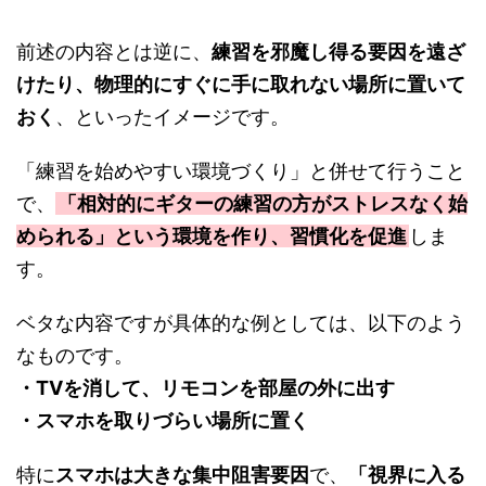
前述の内容とは逆に、
練習を邪魔し得る要因を遠ざ
けたり、物理的にすぐに手に取れない場所に置いて
おく
、といったイメージです。
「練習を始めやすい環境づくり」と併せて行うこと
で、
「相対的にギターの練習の方がストレスなく始
められる」という環境を作り、習慣化を促進
しま
す。
ベタな内容ですが具体的な例としては、以下のよう
なものです。
・TVを消して、リモコンを部屋の外に出す
・スマホを取りづらい場所に置く
特に
スマホは大きな集中阻害要因
で、
「視界に入る