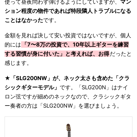
使って昼夜問わず弾けるようにしていますが、
マン
ション程度の物件であれば特段隣人トラブルになる
ことはなかった
です。
金額を見れば決して安い投資ではないですが、個人
的には
「7〜8万の投資で、10年以上ギターを練習
する習慣が身に付いた」と考えれば、お得
だったと
感じます。
★
「SLG200NW」が、ネック太さも含めた「クラ
シックギターモデル」
です。「SLG200N」はナイ
ロン弦ですが細めのネックなので、クラシックギタ
ー奏者の方は「SLG200NW」を選びましょう。