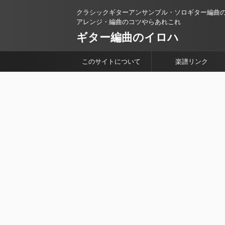
クラシックギターアンサンブル・ソロギター編曲
アレンジ・編曲のコツやらあれこれ
ギター編曲のイロハ
このサイトについて
楽譜リンク