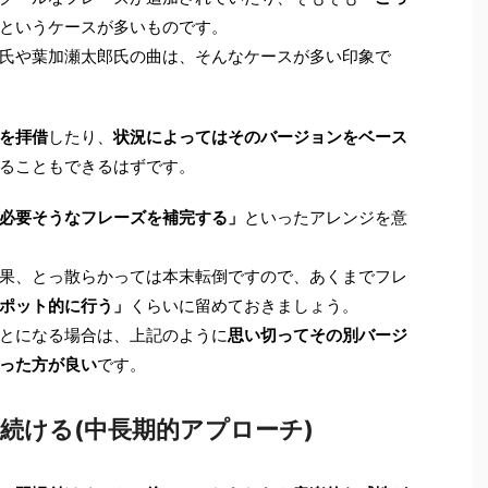
というケースが多いものです。
氏や葉加瀬太郎氏の曲は、そんなケースが多い印象で
を拝借
したり、
状況によってはそのバージョンをベース
ることもできるはずです。
必要そうなフレーズを補完する」
といったアレンジを意
果、とっ散らかっては本末転倒ですので、あくまでフレ
ポット的に行う」
くらいに留めておきましょう。
とになる場合は、上記のように
思い切ってその別バージ
った方が良い
です。
続ける(中長期的アプローチ)