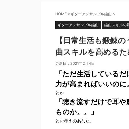
HOME
>
ギターアンサンブル編曲
>
ギターアンサンブル編曲
編曲スキルの
【日常生活も鍛錬の
曲スキルを高めるた
更新日：
2021年2月4日
「ただ生活しているだ
力が高まればいいのに
とか
「聴き流すだけで耳や
ものか。。」
とお考えのあなた。