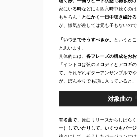
聴く際、一曲リピート状態で聴き続け
家にいる時などにも四六時中聴くのは
もちろん「
とにかく一日中聴き続ける
が、嫌気が差しては元も子もないので
「いつまでそうすべきか」
というとこ
と思います。
具体的には、
各フレーズの構成をおお
「イントロは弦のメロディとアコギの
て、それぞれギターアンサンブルでや
が、ぼんやりでも頭に入っていると、
対象曲の
有名曲で、原曲リリースからしばらく
ー）していたりして、いくつもバージ
往々にして、そうしたバージョンには