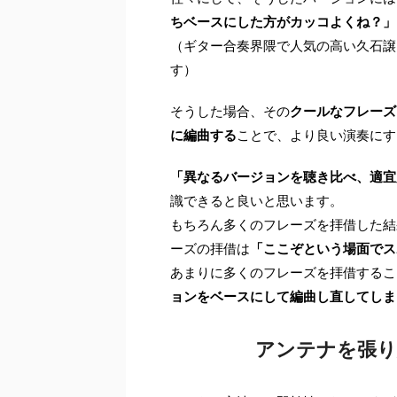
ちベースにした方がカッコよくね？」
（ギター合奏界隈で人気の高い久石譲
す）
そうした場合、その
クールなフレーズ
に編曲する
ことで、より良い演奏にす
「異なるバージョンを聴き比べ、適宜
識できると良いと思います。
もちろん多くのフレーズを拝借した結
ーズの拝借は
「ここぞという場面でス
あまりに多くのフレーズを拝借するこ
ョンをベースにして編曲し直してしま
アンテナを張り