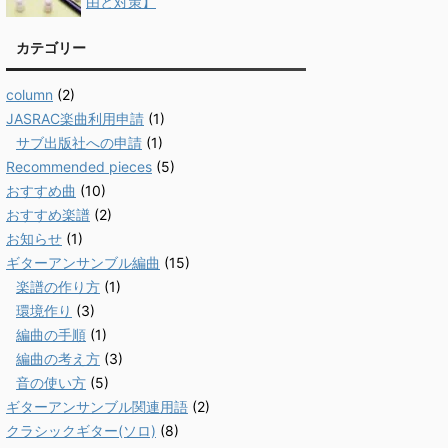
由と対策】
カテゴリー
column
(2)
JASRAC楽曲利用申請
(1)
サブ出版社への申請
(1)
Recommended pieces
(5)
おすすめ曲
(10)
おすすめ楽譜
(2)
お知らせ
(1)
ギターアンサンブル編曲
(15)
楽譜の作り方
(1)
環境作り
(3)
編曲の手順
(1)
編曲の考え方
(3)
音の使い方
(5)
ギターアンサンブル関連用語
(2)
クラシックギター(ソロ)
(8)