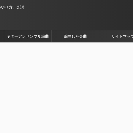
のやり方、楽譜
ギターアンサンブル編曲
編曲した楽曲
サイトマッ