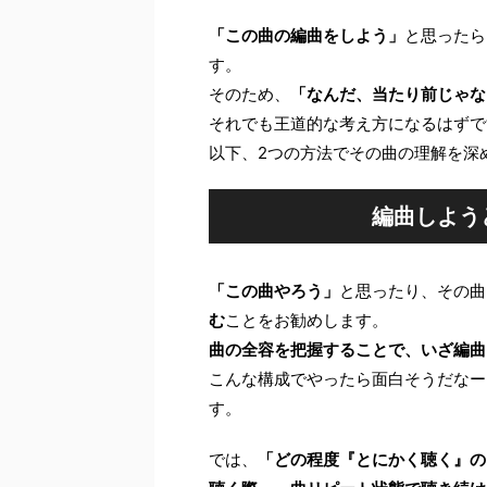
「この曲の編曲をしよう」
と思ったら
す。
そのため、
「なんだ、当たり前じゃな
それでも王道的な考え方になるはずで
以下、2つの方法でその曲の理解を深
編曲しよう
「この曲やろう」
と思ったり、その曲
む
ことをお勧めします。
曲の全容を把握することで、いざ編曲
こんな構成でやったら面白そうだなー
す。
では、
「どの程度『とにかく聴く』の