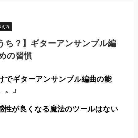
鍛え方
うち？】ギターアンサンブル編
めの習慣
けでギターアンサンブル編曲の能
。。」
感性が良くなる魔法のツールはない